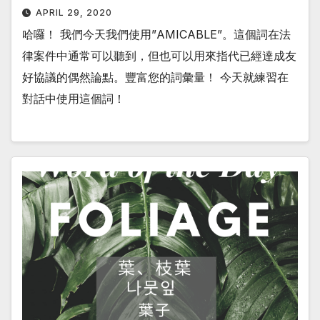
APRIL 29, 2020
哈囉！ 我們今天我們使用”AMICABLE”。這個詞在法
律案件中通常可以聽到，但也可以用來指代已經達成友
好協議的偶然論點。豐富您的詞彙量！ 今天就練習在
對話中使用這個詞！