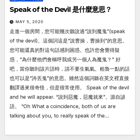
Speak of the Devil 是什麼意思？
MAY 5, 2020
走進一個房間，您可能幾次聽說過“說到魔鬼”(speak
of the devil)。這個詞這是”說曹操，曹操到”的意思。
您可能還真的對這句話感到困惑。也許您會覺得疑
惑，“為什麼他們會稱呼我或另一個人為魔鬼？” 好
吧，當你聽到該片語時，請不要生氣氣。粗魯一點的話
也可以是”誇丟鬼”的意思。雖然這個詞聽在英文裡直接
翻譯過來很奇怪，但是很常使用。 Speak of the devil
and he will appear. “說到惡魔，惡魔就來”。源自諺
語。 “Oh What a coincidence, both of us are
talking about you, to really speak of the…