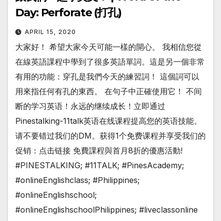
Day: Perforate (打孔)
APRIL 15, 2020
大家好！ 希望大家今天可能一樣的開心。 我相信您從
在線英語課程中學到了很多英語單詞。這是另一個非常
有用的功能：穿孔是我們今天的練習詞！ 這個詞可以
用來指任何有孔的東西。 在句子中正確使用它！ 不间
断的学习英语！永远的继续成长！立即通过
Pinestalking-11talk英语在线课程提高您的英语技能。
请不要错过我们的DM。获得1个免费课程并享受我们的
促销：点击链接 免費課程與首月8折的優惠活動!
#PINESTALKING; #11TALK; #PinesAcademy;
#onlineEnglishclass; #Philippines;
#onlineEnglishschool;
#onlineEnglishschoolPhilippines; #liveclassonline