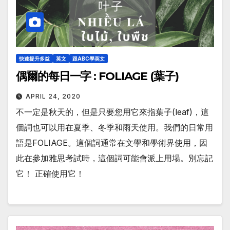
快速提升多益
英文
跟ABC學英文
偶爾的每日一字 : FOLIAGE (葉子)
APRIL 24, 2020
不一定是秋天的，但是只要您用它來指葉子(leaf)，這
個詞也可以用在夏季、冬季和雨天使用。我們的日常用
語是FOLIAGE。這個詞通常在文學和學術界使用，因
此在參加雅思考試時，這個詞可能會派上用場。別忘記
它！ 正確使用它！