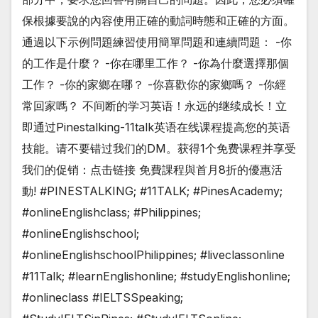
保根據要說的內容使用正確的動詞時態和正確的方面。
通過以下示例問題練習使用簡單問題和連續問題： -你
的工作是什麼？ -你在哪里工作？ -你為什麼選擇那個
工作？ -你的家鄉在哪？ -你喜歡你的家鄉嗎？ -你經
常回家嗎？ 不间断的学习英语！永远的继续成长！立
即通过Pinestalking-11talk英语在线课程提高您的英语
技能。请不要错过我们的DM。获得1个免费课程并享受
我们的促销：点击链接 免費課程與首月8折的優惠活
動! #PINESTALKING; #11TALK; #PinesAcademy;
#onlineEnglishclass; #Philippines;
#onlineEnglishschool;
#onlineEnglishschoolPhilippines; #liveclassonline
#11Talk; #learnEnglishonline; #studyEnglishonline;
#onlineclass #IELTSSpeaking;