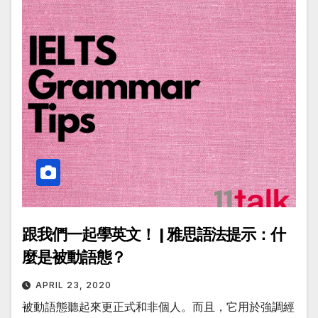
跟我們一起學英文！ | 雅思語法提示：什
麼是被動語態？
APRIL 23, 2020
被動語態聽起來更正式和非個人。而且，它用於強調經