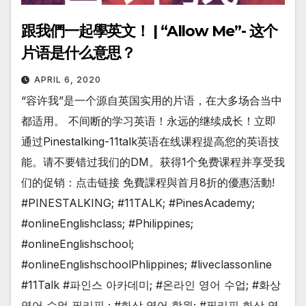
跟我們一起學英文！ | “Allow Me”- 这个
片语是什么意思？
APRIL 6, 2020
“容许我”是一个源自英国实用的片语，在大多场合当中
都适用。 不间断的学习英语！永远的继续成长！立即
通过Pinestalking-11talk英语在线课程提高您的英语技
能。请不要错过我们的DM。获得1个免费课程并享受我
们的促销：点击链接 免費課程與首月8折的優惠活動!
#PINESTALKING; #11TALK; #PinesAcademy;
#onlineEnglishclass; #Philippines;
#onlineEnglishschool;
#onlineEnglishschoolPhlippines; #liveclassonline
#11Talk #파인스 아카데미; #온라인 영어 수업; #화상
영어 수업 필리핀 ; #화상 영어 학원; #필리핀 화상 영