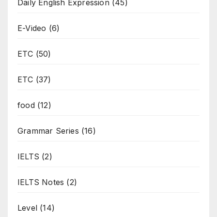
Daily English Expression
(45)
E-Video
(6)
ETC
(50)
ETC
(37)
food
(12)
Grammar Series
(16)
IELTS
(2)
IELTS Notes
(2)
Level
(14)