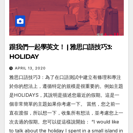
跟我們一起學英文！ | 雅思口語技巧3:
HOLIDAY
APRIL 13, 2020
雅思口語技巧3：為了在口語測試中建立有條理和專注
於你的想法上，遵循特定的規模是很重要的。例如主題
是HOLIDAYS，其說明是描述您最近的假期。這是一
個非常簡單的主題如果你考慮一下。 當然，您之前一
直在渡假，所以想一下，收集所有想法，並考慮您上一
次去過的假期。您可以從這樣說開始： “I would like
to talk about the holiday I spent in a small island in