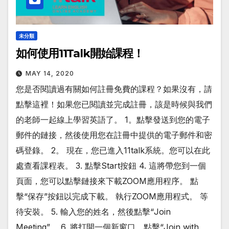
未分類
如何使用11Talk開始課程！
MAY 14, 2020
您是否閱讀過有關如何註冊免費的課程？如果沒有，請
點擊這裡！如果您已閱讀並完成註冊，該是時候與我們
的老師一起線上學習英語了。 1。點擊發送到您的電子
郵件的鏈接，然後使用您在註冊中提供的電子郵件和密
碼登錄。 2。 現在，您已進入11talk系統。您可以在此
處查看課程表。 3. 點擊Start按鈕 4. 這將帶您到一個
頁面，您可以點擊鏈接來下載ZOOM應用程序。 點
擊“保存”按鈕以完成下載。 執行ZOOM應用程式。 等
待安裝。 5. 輸入您的姓名，然後點擊“Join
Meeting”。 6. 將打開一個新窗口。點擊“Join with