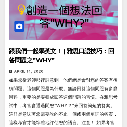
跟我們一起學英文！ | 雅思口語技巧：回
答問題之”WHY”
APRIL 14, 2020
如果您從老師那裡註意到，他們總是會對您的答案有後
續問題。這個問題是為什麼。無論回答這個問題有多麼
困難，重要的是要養成回答這個問題的習慣。在雅思考
試中，考官會通過問您“WHY？”來回答簡短的答案。
這只是意味著您需要說的不止一個或兩個單詞的答案，
這樣考官才能準確地評估您的語言。注意！ 如果考官