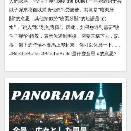
人們認為，“咬住子彈”(bite the bullet)一詞始於給士兵
以子彈來咬傷以幫助他們忍受痛苦。其實是”咬緊牙
關”的意思，其他類似於“咬緊牙關”的短語是“跳
水”，“跳入”和“別無選擇”。因此，如果您遇到需要“咬
住子彈”的情況，表示你遇到困擾，需要苦稱下去，記
得！倒下的時候不要馬上爬起來，你可以休息一下……
#BitetheBullet #BitetheBullet是什麼意思 #的意思?