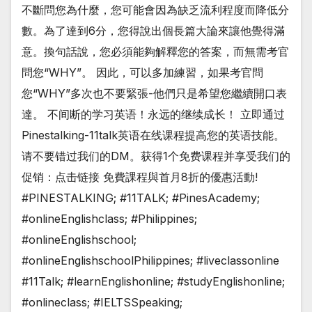
不斷問您為什麼，您可能會因為缺乏流利程度而降低分
數。為了達到6分，您得說出個長篇大論來讓他覺得滿
意。換句話說，您必須能夠解釋您的答案，而無需考官
問您“WHY”。 因此，可以多加練習，如果考官問
您“WHY”多次也不要緊張-他們只是希望您繼續開口表
達。 不间断的学习英语！永远的继续成长！ 立即通过
Pinestalking-11talk英语在线课程提高您的英语技能。
请不要错过我们的DM。获得1个免费课程并享受我们的
促销：点击链接 免費課程與首月8折的優惠活動!
#PINESTALKING; #11TALK; #PinesAcademy;
#onlineEnglishclass; #Philippines;
#onlineEnglishschool;
#onlineEnglishschoolPhilippines; #liveclassonline
#11Talk; #learnEnglishonline; #studyEnglishonline;
#onlineclass; #IELTSSpeaking;