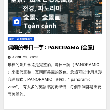
英文
跟ABC學英文
偶爾的每日一字 : PANORAMA (全景)
APRIL 29, 2020
最棒的圖片永遠是完整的。每日一詞（PANORAMIC
）來指代完整，寬闊而美麗的景色。您還可以使用其形
容詞形式：PANORAMIC，例如：“ panoramic
view”。 有太多的英語單詞要學習，每個單詞都是重要
而美麗的。