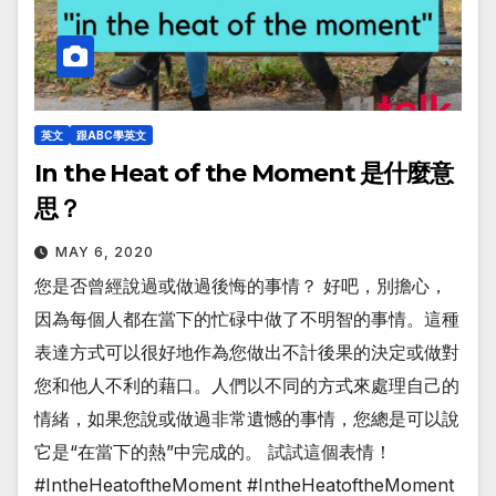
英文
跟ABC學英文
In the Heat of the Moment 是什麼意
思？
MAY 6, 2020
您是否曾經說過或做過後悔的事情？ 好吧，別擔心，
因為每個人都在當下的忙碌中做了不明智的事情。這種
表達方式可以很好地作為您做出不計後果的決定或做對
您和他人不利的藉口。人們以不同的方式來處理自己的
情緒，如果您說或做過非常遺憾的事情，您總是可以說
它是“在當下的熱”中完成的。 試試這個表情！
#IntheHeatoftheMoment #IntheHeatoftheMoment