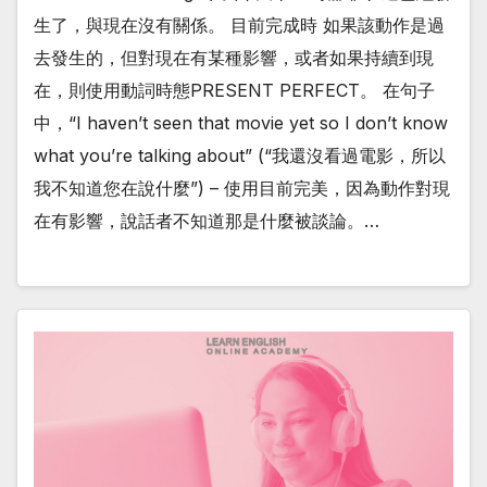
生了，與現在沒有關係。 目前完成時 如果該動作是過
去發生的，但對現在有某種影響，或者如果持續到現
在，則使用動詞時態PRESENT PERFECT。 在句子
中，“I haven’t seen that movie yet so I don’t know
what you’re talking about” (“我還沒看過電影，所以
我不知道您在說什麼”) – 使用目前完美，因為動作對現
在有影響，說話者不知道那是什麼被談論。…