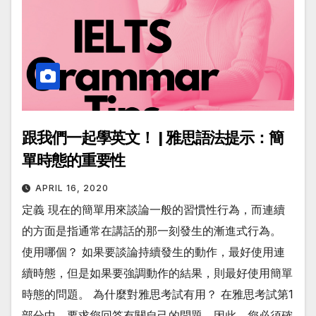
跟我們一起學英文！ | 雅思語法提示：簡
單時態的重要性
APRIL 16, 2020
定義 現在的簡單用來談論一般的習慣性行為，而連續
的方面是指通常在講話的那一刻發生的漸進式行為。
使用哪個？ 如果要談論持續發生的動作，最好使用連
續時態，但是如果要強調動作的結果，則最好使用簡單
時態的問題。 為什麼對雅思考試有用？ 在雅思考試第1
部分中，要求您回答有關自己的問題。因此，您必須確