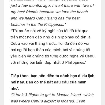
just a few months ago. I went there with two of
my best friends because we love the beach
and we heard Cebu island has the best
beaches in the the Philippines.”
”Tôi muốn nói về kỳ nghỉ của tôi đã trải qua
trên một hòn đảo nhỏ ở Philippines có tên là
Cebu vào vài tháng trước. Tôi đã đến đó với
hai người bạn thân của mình bởi vì chúng tôi
yêu biển và chúng tôi từng được nghe về Cebu
với những bãi biển đẹp nhất ở Philippines.”
Tiếp theo, bạn nên diễn tả cách bạn đi du lịch
nơi này. Bạn có thể bắt đầu câu của mình
như:
“It took 3 flights to get to Mactan island, which
was where Cebu’s airport is located. Even