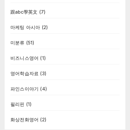
跟abc學英文
(7)
마케팅 아시아
(2)
미분류
(51)
비즈니스영어
(1)
영어학습자료
(3)
파인스이야기
(4)
필리핀
(1)
화상전화영어
(2)