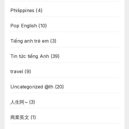
Philippines
(4)
Pop English
(10)
Tiếng anh trẻ em
(3)
Tin tức tiếng Anh
(39)
travel
(9)
Uncategorized @th
(20)
人生阿~
(3)
商業英文
(1)