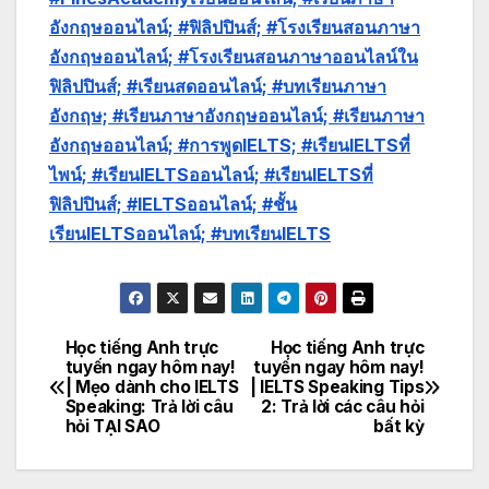
อังกฤษออนไลน์; #ฟิลิปปินส์; #โรงเรียนสอนภาษา
อังกฤษออนไลน์; #โรงเรียนสอนภาษาออนไลน์ใน
ฟิลิปปินส์; #เรียนสดออนไลน์; #บทเรียนภาษา
อังกฤษ;
#เรียนภาษาอังกฤษออนไลน์; #เรียนภาษา
อังกฤษออนไลน์; #การพูดIELTS; #เรียนIELTSที่
ไพน์; #เรียนIELTSออนไลน์; #เรียนIELTSที่
ฟิลิปปินส์; #IELTSออนไลน์; #ชั้น
เรียนIELTSออนไลน์; #บทเรียนIELTS
Học tiếng Anh trực
Học tiếng Anh trực
Post
tuyến ngay hôm nay!
tuyến ngay hôm nay!
| Mẹo dành cho IELTS
| IELTS Speaking Tips
navigation
Speaking: Trả lời câu
2: Trả lời các câu hỏi
hỏi TẠI SAO
bất kỳ