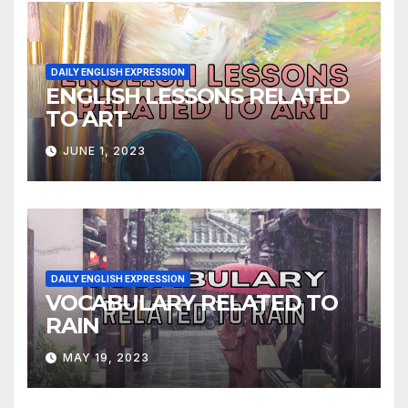
DAILY ENGLISH EXPRESSION
ENGLISH LESSONS RELATED
TO ART
JUNE 1, 2023
DAILY ENGLISH EXPRESSION
VOCABULARY RELATED TO
RAIN
MAY 19, 2023