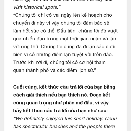
visit historical spots.”
“Chúng tôi chỉ có vài ngày lên kế hoạch cho
chuyến đi này vì vậy chúng tôi đảm bảo sẽ
làm hết sức có thể. Đầu tiên, chúng tôi đã vượt
qua nhiều đảo trong một thời gian ngắn và lặn
với ống thở. Chúng tôi cũng đã đi lặn sâu dưới
biển vì có những điểm lặn tuyệt vời trên đảo.
Trước khi rời đi, chúng tôi có cơ hội tham
quan thành phố và các điểm lịch sử.”
Cuối cùng, kết thúc câu trả lời của bạn bằng
cách giải thích nếu bạn thích nó. Đoạn kết
cũng quan trọng như phần mở đầu, vì vậy
hãy kết thúc câu trả lời của bạn như sau:
“We definitely enjoyed this short holiday. Cebu
has spectacular beaches and the people there