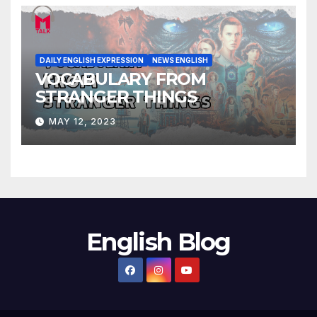
DAILY ENGLISH EXPRESSION
NEWS ENGLISH
VOCABULARY FROM
STRANGER THINGS
MAY 12, 2023
English Blog