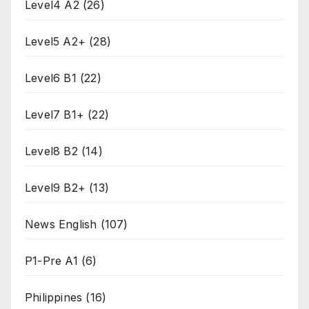
Level4 A2
(26)
Level5 A2+
(28)
Level6 B1
(22)
Level7 B1+
(22)
Level8 B2
(14)
Level9 B2+
(13)
News English
(107)
P1-Pre A1
(6)
Philippines
(16)