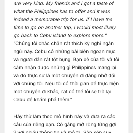
are very kind. My friends and I got a taste of
what the Philippines has to offer and it was
indeed a memorable trip for us. If I have the
time to go on another trip, I would most likely
go back to Cebu island to explore more.”
“Chúng tôi chắc chắn rất thích kỳ nghỉ ngắn
ngủi này. Cebu có những bãi biển ngoạn mục
và người dân rất tốt bụng. Bạn bè của tôi và tôi
cảm nhận được những gì Philippines mang lại
và đó thực sự là một chuyến đi đáng nhớ đối
với chúng tôi. Nếu tôi có thời gian để thực hiện
một chuyến đi khác, rất có thể tôi sẽ trở lại
Cebu để khám phá thêm.”
Hãy thử làm theo mô hình này và đưa ra các
câu của riêng bạn. Cố gắng mở rộng từng gợi
ý với nhiều thông tin và mô tả. Sắp xếp suy