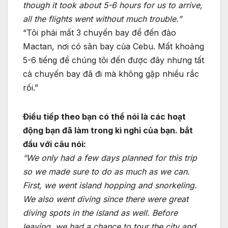
though it took about 5-6 hours for us to arrive,
all the flights went without much trouble.”
“Tôi phải mất 3 chuyến bay để đến đảo
Mactan, nơi có sân bay của Cebu. Mất khoảng
5-6 tiếng để chúng tôi đến được đây nhưng tất
cả chuyến bay đã đi mà không gặp nhiều rắc
rối.”
Điều tiếp theo bạn có thể nói là các hoạt
động bạn đã làm trong kì nghỉ của bạn. bắt
đầu với câu nói:
“We only had a few days planned for this trip
so we made sure to do as much as we can.
First, we went island hopping and snorkeling.
We also went diving since there were great
diving spots in the island as well. Before
leaving, we had a chance to tour the city and