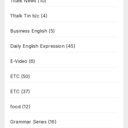
11talk News
(10)
11talk Tin tức
(4)
Business English
(5)
Daily English Expression
(45)
E-Video
(6)
ETC
(50)
ETC
(37)
food
(12)
Grammar Series
(16)