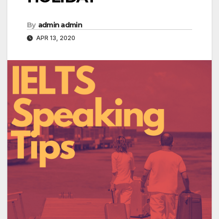
By
admin admin
APR 13, 2020