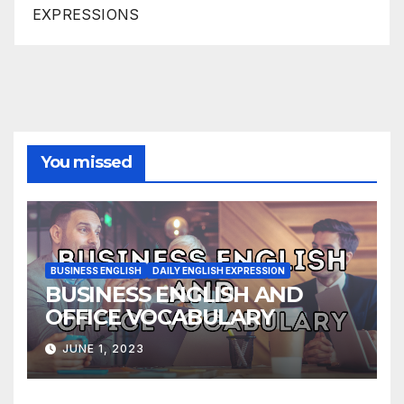
EXPRESSIONS
You missed
BUSINESS ENGLISH
DAILY ENGLISH EXPRESSION
BUSINESS ENGLISH AND
OFFICE VOCABULARY
JUNE 1, 2023